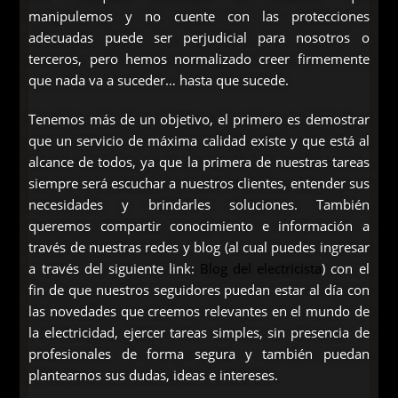
manipulemos y no cuente con las protecciones
adecuadas puede ser perjudicial para nosotros o
terceros, pero hemos normalizado creer firmemente
que nada va a suceder… hasta que sucede.
Tenemos más de un objetivo, el primero es demostrar
que un servicio de máxima calidad existe y que está al
alcance de todos, ya que la primera de nuestras tareas
siempre será escuchar a nuestros clientes, entender sus
necesidades y brindarles soluciones. También
queremos compartir conocimiento e información a
través de nuestras redes y blog (al cual puedes ingresar
a través del siguiente link:
Blog del electricista
) con el
fin de que nuestros seguidores puedan estar al día con
las novedades que creemos relevantes en el mundo de
la electricidad, ejercer tareas simples, sin presencia de
profesionales de forma segura y también puedan
plantearnos sus dudas, ideas e intereses.