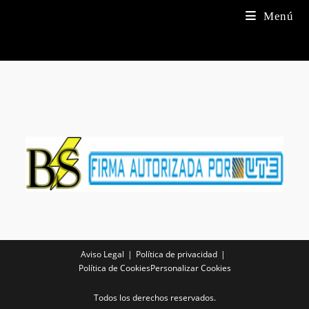
Menú
Aviso Legal
Política de privacidad
Política de Cookies
Personalizar Cookies
Todos los derechos reservados.